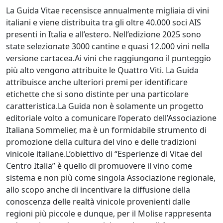
La Guida Vitae recensisce annualmente migliaia di vini
italiani e viene distribuita tra gli oltre 40.000 soci AIS
presenti in Italia e all’estero. Nell’edizione 2025 sono
state selezionate 3000 cantine e quasi 12.000 vini nella
versione cartacea.Ai vini che raggiungono il punteggio
più alto vengono attribuite le Quattro Viti. La Guida
attribuisce anche ulteriori premi per identificare
etichette che si sono distinte per una particolare
caratteristica.La Guida non è solamente un progetto
editoriale volto a comunicare l’operato dell’Associazione
Italiana Sommelier, ma è un formidabile strumento di
promozione della cultura del vino e delle tradizioni
vinicole italiane.L’obiettivo di “Esperienze di Vitae del
Centro Italia” è quello di promuovere il vino come
sistema e non più come singola Associazione regionale,
allo scopo anche di incentivare la diffusione della
conoscenza delle realtà vinicole provenienti dalle
regioni più piccole e dunque, per il Molise rappresenta