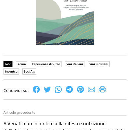
TAGS
Roma
Esperienza di Vitae
vini italiani
vini molisani
incontro
Soci Ais
Condividi su:
Articolo precedente
A Venafro un incontro sulla difesa e nutrizione