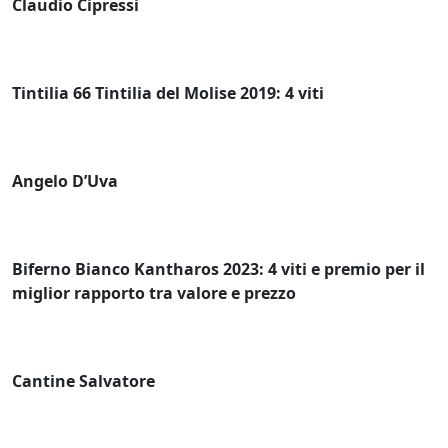
Claudio Cipressi
Tintilia 66 Tintilia del Molise 2019: 4 viti
Angelo D’Uva
Biferno Bianco Kantharos 2023: 4 viti e premio per il
miglior rapporto tra valore e prezzo
Cantine Salvatore