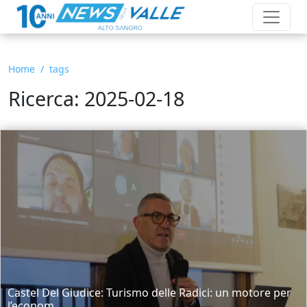
Home
tags
Ricerca: 2025-02-18
Castel Del Giudice: Turismo delle Radici: un motore per
l’econom...