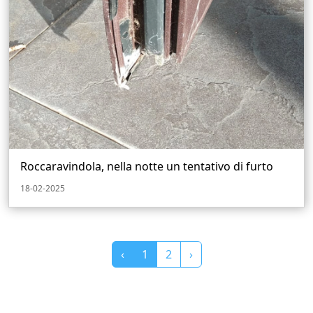
Roccaravindola, nella notte un tentativo di furto
18-02-2025
‹
1
2
›