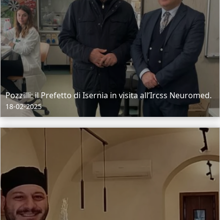
Pozzilli: il Prefetto di Isernia in visita all’Ircss Neuromed.
18-02-2025