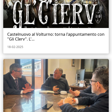
Castelnuovo al Volturno: torna l'appuntamento con
"Gli CIerv". L'...
18-02-2025