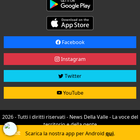
Facebook
Instagram
Twitter
YouTube
2026 - Tutti i diritti riservati - News Della Valle - La voce del
territorio e della gente
Credit by
efree
Scarica la nostra app per Android
qui
.