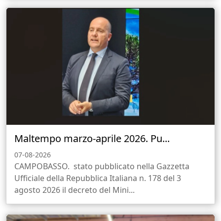
Maltempo marzo-aprile 2026. Pu...
07-08-2026
CAMPOBASSO. stato pubblicato nella Gazzetta
Ufficiale della Repubblica Italiana n. 178 del 3
agosto 2026 il decreto del Mini...