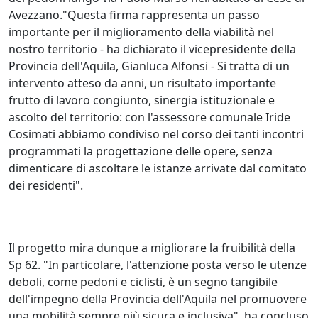
Avezzano."Questa firma rappresenta un passo
importante per il miglioramento della viabilità nel
nostro territorio - ha dichiarato il vicepresidente della
Provincia dell'Aquila, Gianluca Alfonsi - Si tratta di un
intervento atteso da anni, un risultato importante
frutto di lavoro congiunto, sinergia istituzionale e
ascolto del territorio: con l'assessore comunale Iride
Cosimati abbiamo condiviso nel corso dei tanti incontri
programmati la progettazione delle opere, senza
dimenticare di ascoltare le istanze arrivate dal comitato
dei residenti".
Il progetto mira dunque a migliorare la fruibilità della
Sp 62. "In particolare, l'attenzione posta verso le utenze
deboli, come pedoni e ciclisti, è un segno tangibile
dell'impegno della Provincia dell'Aquila nel promuovere
una mobilità sempre più sicura e inclusiva", ha concluso