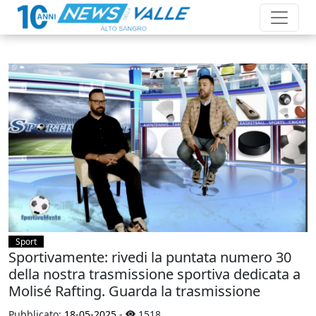
Sport
Sportivamente: rivedi la puntata numero 30
della nostra trasmissione sportiva dedicata a
Molisé Rafting. Guarda la trasmissione
Pubblicato:
18-05-2025
-
1518