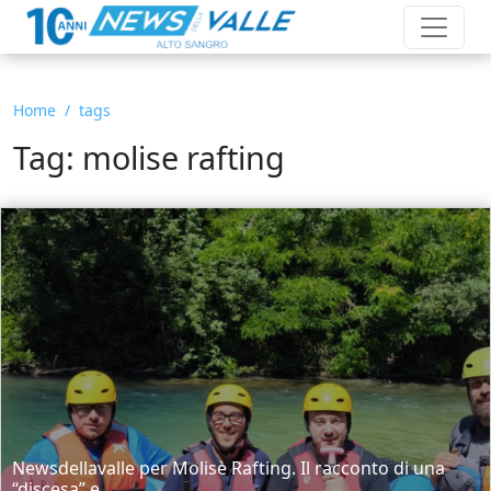
Home
tags
Tag: molise rafting
Newsdellavalle per Molisè Rafting. Il racconto di una
“discesa” e...