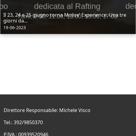
Il 23, 24 e 25 giugno torna Molise’ Experience. Una tre
giorni da...
19-06-2023
Direttore Responsabile: Michele Visco
Tel.: 392/9850370
P.IVA.: 00939520946