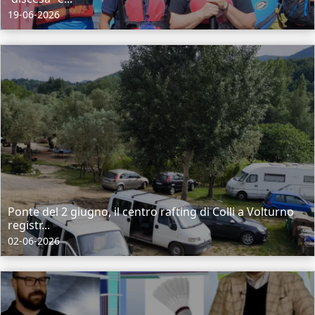
19-06-2026
Ponte del 2 giugno, il centro rafting di Colli a Volturno
registr...
02-06-2026