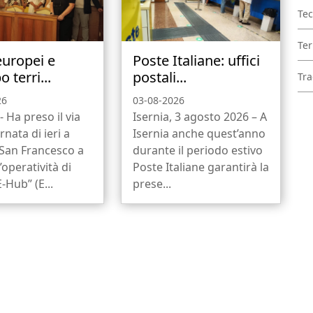
Tec
Ter
europei e
Poste Italiane: uffici
o terri...
postali...
Tra
26
03-08-2026
- Ha preso il via
Isernia, 3 agosto 2026 – A
rnata di ieri a
Isernia anche quest’anno
 San Francesco a
durante il periodo estivo
l’operatività di
Poste Italiane garantirà la
-Hub” (E...
prese...