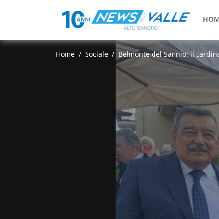
HOM
Home
Sociale
Belmonte del Sannio: il cardina