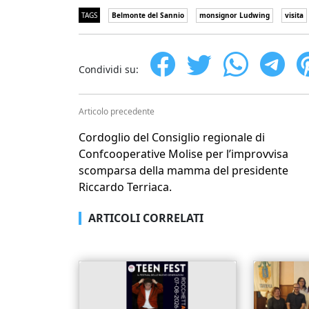
TAGS
Belmonte del Sannio
monsignor Ludwing
visita
Condividi su:
Articolo precedente
Cordoglio del Consiglio regionale di
Confcooperative Molise per l’improvvisa
scomparsa della mamma del presidente
Riccardo Terriaca.
ARTICOLI CORRELATI