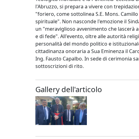
l'Abruzzo, si prepara a vivere con trepidazio
"foriero, come sottolinea S.E. Mons. Camillo
spirituale". Non nasconde l'emozione il Sind
un "meraviglioso avvenimento che lascerà all
e di fede". All'evento, oltre alle autorità re
personalità del mondo politico e istituzional
cittadinanza onoraria a Sua Eminenza il Card
Ing. Fausto Capalbo. In sede di cerimonia sa
sottoscrizioni di rito.
Gallery dell'articolo