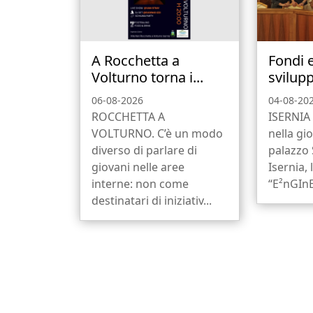
A Rocchetta a
Fondi 
Volturno torna i...
svilupp
06-08-2026
04-08-20
ROCCHETTA A
ISERNIA 
VOLTURNO. C’è un modo
nella gio
diverso di parlare di
palazzo
giovani nelle aree
Isernia, 
interne: non come
“E²nGInE
destinatari di iniziativ...