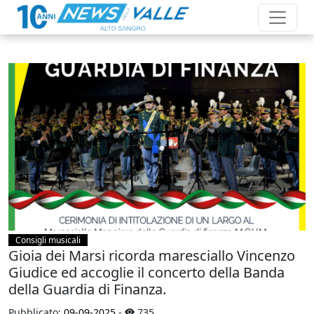
Consigli musicali
Gioia dei Marsi ricorda maresciallo Vincenzo
Giudice ed accoglie il concerto della Banda
della Guardia di Finanza.
Pubblicato:
09-09-2025
-
735