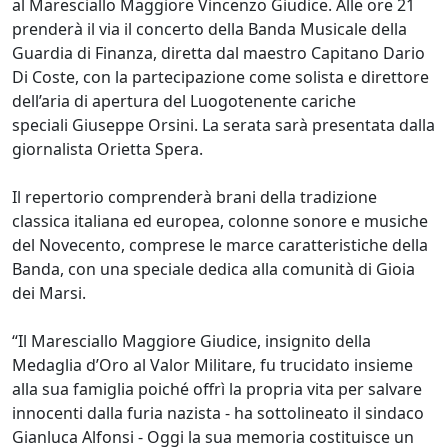
al Maresciallo Maggiore Vincenzo Giudice. Alle ore 21
prenderà il via il concerto della Banda Musicale della
Guardia di Finanza, diretta dal maestro Capitano Dario
Di Coste, con la partecipazione come solista e direttore
dell’aria di apertura del Luogotenente cariche
speciali Giuseppe Orsini. La serata sarà presentata dalla
giornalista Orietta Spera.
Il repertorio comprenderà brani della tradizione
classica italiana ed europea, colonne sonore e musiche
del Novecento, comprese le marce caratteristiche della
Banda, con una speciale dedica alla comunità di Gioia
dei Marsi.
“Il Maresciallo Maggiore Giudice, insignito della
Medaglia d’Oro al Valor Militare, fu trucidato insieme
alla sua famiglia poiché offrì la propria vita per salvare
innocenti dalla furia nazista - ha sottolineato il sindaco
Gianluca Alfonsi - Oggi la sua memoria costituisce un