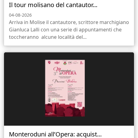
Il tour molisano del cantautor...
04-08-2026
Arriva in Molise il cantautore, scrittore marchigiano
Gianluca Lalli con una serie di appuntamenti che
toccheranno alcune località del...
Monteroduni all’Opera: acquist...