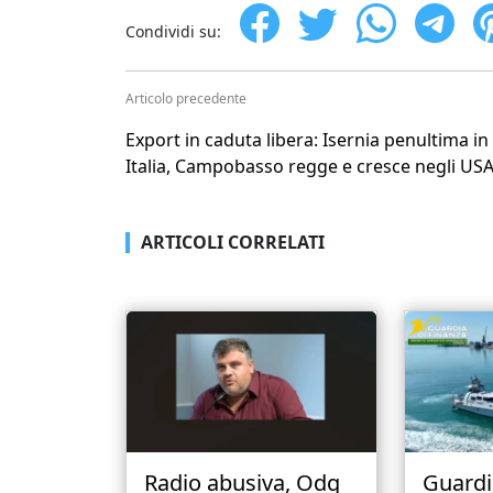
Condividi su:
Articolo precedente
Export in caduta libera: Isernia penultima in
Italia, Campobasso regge e cresce negli US
ARTICOLI CORRELATI
Radio abusiva, Odg
Guardi