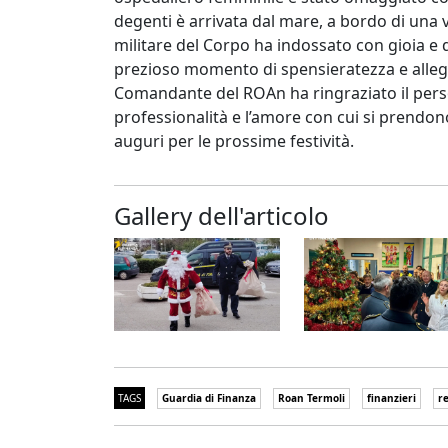
degenti è arrivata dal mare, a bordo di una v
militare del Corpo ha indossato con gioia e
prezioso momento di spensieratezza e allegri
Comandante del ROAn ha ringraziato il perso
professionalità e l’amore con cui si prendono
auguri per le prossime festività.
Gallery dell'articolo
TAGS
Guardia di Finanza
Roan Termoli
finanzieri
re