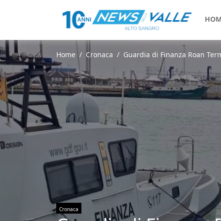
HOM
Home
Cronaca
Guardia di Finanza Roan Termo
Cronaca