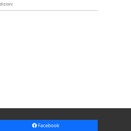
dizioni
Facebook