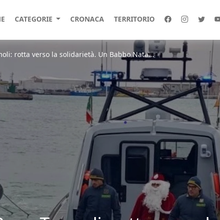
E
CATEGORIE
CRONACA
TERRITORIO
li: rotta verso la solidarietà. Un Babbo Nata...