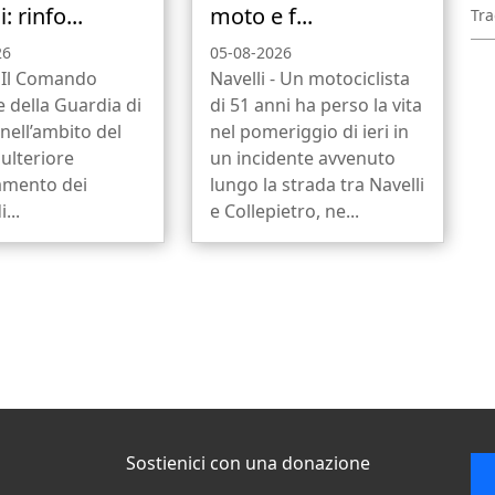
: rinfo...
moto e f...
Tra
26
05-08-2026
. Il Comando
Navelli - Un motociclista
 della Guardia di
di 51 anni ha perso la vita
 nell’ambito del
nel pomeriggio di ieri in
 ulteriore
un incidente avvenuto
amento dei
lungo la strada tra Navelli
...
e Collepietro, ne...
Sostienici con una donazione