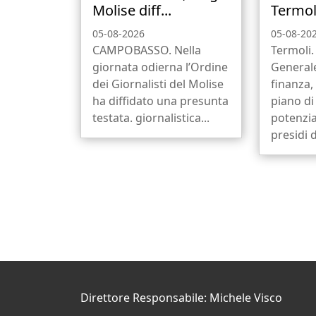
Molise diff...
Termoli
05-08-2026
05-08-20
CAMPOBASSO. Nella
Termoli
giornata odierna l’Ordine
Generale
dei Giornalisti del Molise
finanza,
ha diffidato una presunta
piano di
testata. giornalistica...
potenzi
presidi di
Direttore Responsabile: Michele Visco