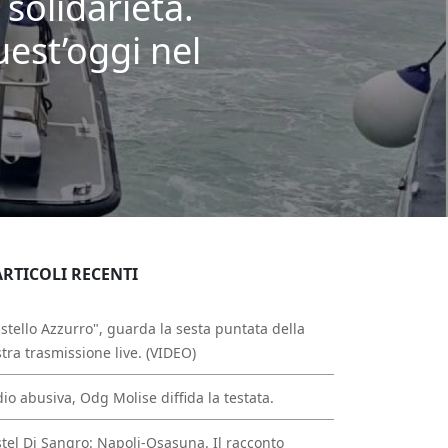
solidarietà.
uest’oggi nel
ARTICOLI RECENTI
stello Azzurro", guarda la sesta puntata della
tra trasmissione live. (VIDEO)
io abusiva, Odg Molise diffida la testata.
tel Di Sangro: Napoli-Osasuna. Il racconto