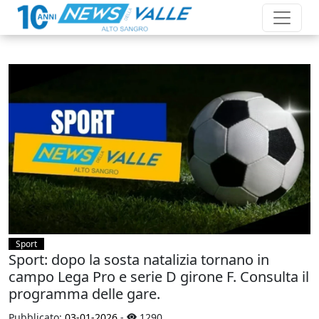
Sport
Sport: dopo la sosta natalizia tornano in
campo Lega Pro e serie D girone F. Consulta il
programma delle gare.
Pubblicato:
03-01-2026
-
1290