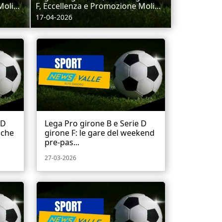
oli...
F, Eccellenza e Promozione Moli...
17-04-2026
 D
Lega Pro girone B e Serie D
fiche
girone F: le gare del weekend
pre-pas...
27-03-2026