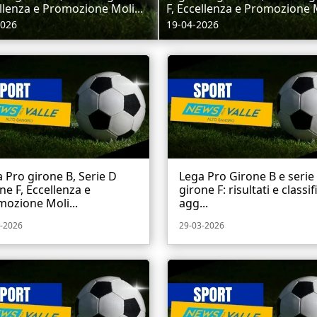
ellenza e Promozione Moli...
F, Eccellenza e Promozione M
2026
19-04-2026
 Pro girone B, Serie D
Lega Pro Girone B e serie
ne F, Eccellenza e
girone F: risultati e classi
ozione Moli...
agg...
-2026
29-03-2026