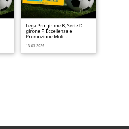
D
Lega Pro girone B, Serie D
girone F, Eccellenza e
Promozione Moli...
13-03-2026