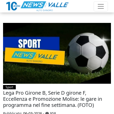
Sport
Lega Pro Girone B, Serie D girone F,
Eccellenza e Promozione Molise: le gare in
programma nel fine settimana. (FOTO)
Pubblicato:
06-03-2026
-
958