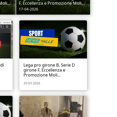
oli...
F, Eccellenza e Promozione Moli...
17-04-2026
dì
Lega pro girone B, Serie D
girone F, Eccellenza e
Promozione Moli...
20-03-2026