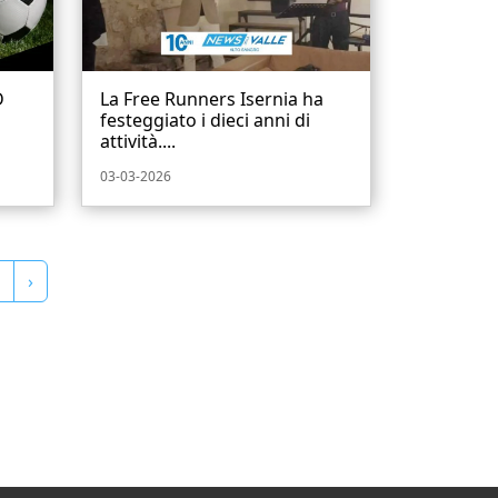
D
La Free Runners Isernia ha
festeggiato i dieci anni di
attività....
03-03-2026
›