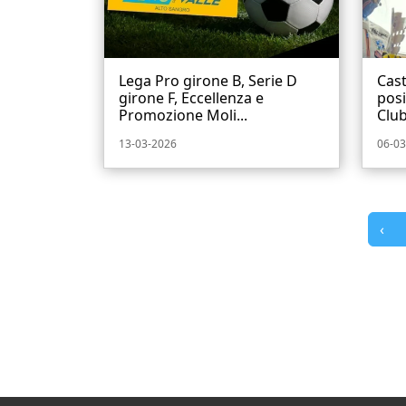
Lega Pro girone B, Serie D
Cast
girone F, Eccellenza e
posi
Promozione Moli...
Club
13-03-2026
06-03
‹