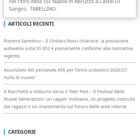
nel ritiro della Ssc Napoli in Abruzzo a Castel Di
Sangro. TABELLINO.
ARTICOLI RECENTI
Rionero Sannitico – Il Sindaco Rossi chiarisce: la postazione
autovelox sulla SS 652 è pienamente conforme alla normativa
vigente.
Assunzioni del personale ATA per l’anno scolastico 2026/27:
nulla di nuovo!
A Rocchetta a Volturno torna il Teen Fest – Il Festival delle
Nuove Generazioni: un rapper molisano, un progetto costruito
dai ragazzi e un investimento sul futuro delle aree interne .
CATEGORIE