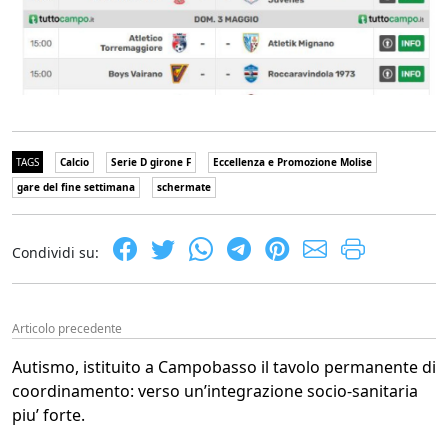
TAGS
Calcio
Serie D girone F
Eccellenza e Promozione Molise
gare del fine settimana
schermate
Condividi su:
Articolo precedente
Autismo, istituito a Campobasso il tavolo permanente di
coordinamento: verso un’integrazione socio-sanitaria
piu’ forte.