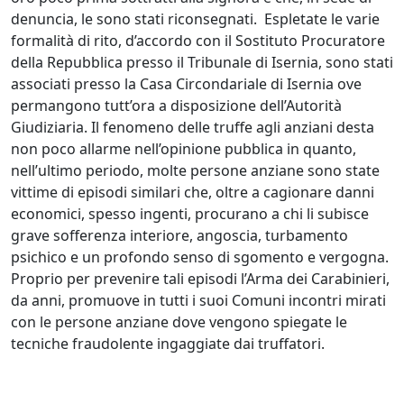
denuncia, le sono stati riconsegnati. Espletate le varie
formalità di rito, d’accordo con il Sostituto Procuratore
della Repubblica presso il Tribunale di Isernia, sono stati
associati presso la Casa Circondariale di Isernia ove
permangono tutt’ora a disposizione dell’Autorità
Giudiziaria. Il fenomeno delle truffe agli anziani desta
non poco allarme nell’opinione pubblica in quanto,
nell’ultimo periodo, molte persone anziane sono state
vittime di episodi similari che, oltre a cagionare danni
economici, spesso ingenti, procurano a chi li subisce
grave sofferenza interiore, angoscia, turbamento
psichico e un profondo senso di sgomento e vergogna.
Proprio per prevenire tali episodi l’Arma dei Carabinieri,
da anni, promuove in tutti i suoi Comuni incontri mirati
con le persone anziane dove vengono spiegate le
tecniche fraudolente ingaggiate dai truffatori.