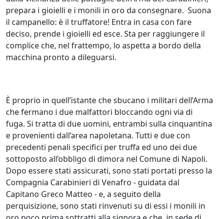
prepara i gioielli e i monili in oro da consegnare. Suona
il campanello: è il truffatore! Entra in casa con fare
deciso, prende i gioielli ed esce. Sta per raggiungere il
complice che, nel frattempo, lo aspetta a bordo della
macchina pronto a dileguarsi.
È proprio in quell’istante che sbucano i militari dell’Arma
che fermano i due malfattori bloccando ogni via di
fuga. Si tratta di due uomini, entrambi sulla cinquantina
e provenienti dall’area napoletana. Tutti e due con
precedenti penali specifici per truffa ed uno dei due
sottoposto all’obbligo di dimora nel Comune di Napoli.
Dopo essere stati assicurati, sono stati portati presso la
Compagnia Carabinieri di Venafro - guidata dal
Capitano Greco Matteo - e, a seguito della
perquisizione, sono stati rinvenuti su di essi i monili in
oro poco prima sottratti alla signora e che, in sede di