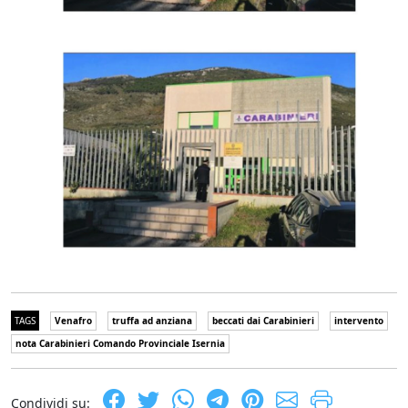
TAGS
Venafro
truffa ad anziana
beccati dai Carabinieri
intervento
nota Carabinieri Comando Provinciale Isernia
Condividi su: