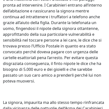
pronta ad intervenire. I Carabinieri entrano all’interno
dell’abitazione e rassicurano la signora mentre
continua ad intrattenere i truffatori a telefono anche
grazie all’aiuto della figlia. Durante la telefonata un
uomo, fingendosi il nipote della signora ottantenne,
approfittando della sua particolare vulnerabilità e
sensibilità nel toccare persone a lei care, le dice che si
trovava presso l’Ufficio Postale in quanto era stato
convocato perché doveva pagare con urgenza delle
cartelle esattoriali pena l’arresto. Per evitare questa
disgraziata conseguenza, il finto nipote le dice che ha
bisogno di 5.000 euro e dei gioielli e che sarebbe
passato un suo caro amico a prenderli perché lui non
poteva muoversi.
La signora, impaurita ma allo stesso tempo rinfrancata
dalla vicinanza delle pattuglie dell’Arma dei Carabinieri,