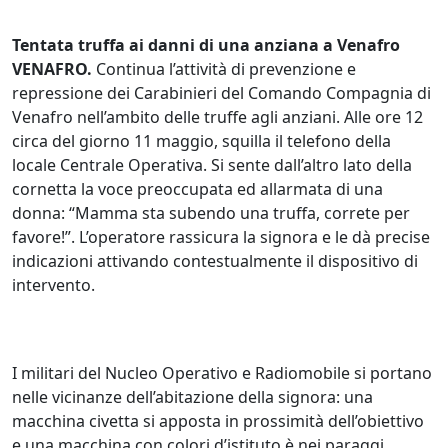
Tentata truffa ai danni di una anziana a Venafro
VENAFRO.
Continua l’attività di prevenzione e
repressione dei Carabinieri del Comando Compagnia di
Venafro nell’ambito delle truffe agli anziani. Alle ore 12
circa del giorno 11 maggio, squilla il telefono della
locale Centrale Operativa. Si sente dall’altro lato della
cornetta la voce preoccupata ed allarmata di una
donna: “Mamma sta subendo una truffa, correte per
favore!”. L’operatore rassicura la signora e le dà precise
indicazioni attivando contestualmente il dispositivo di
intervento.
I militari del Nucleo Operativo e Radiomobile si portano
nelle vicinanze dell’abitazione della signora: una
macchina civetta si apposta in prossimità dell’obiettivo
e una macchina con colori d’istituto è nei paraggi,