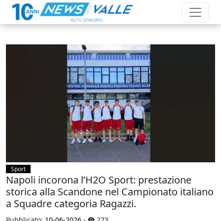
Sport
Napoli incorona l’H2O Sport: prestazione
storica alla Scandone nel Campionato italiano
a Squadre categoria Ragazzi.
Pubblicato:
10-06-2026
-
273