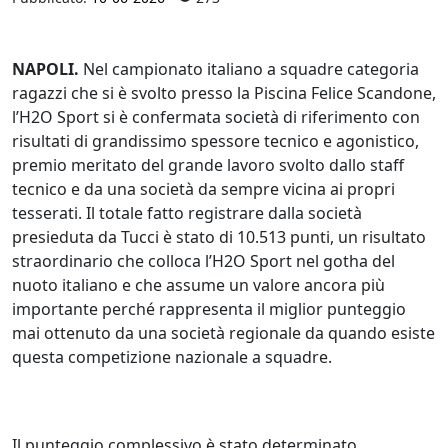
NAPOLI.
Nel campionato italiano a squadre categoria
ragazzi che si è svolto presso la Piscina Felice Scandone,
l’H2O Sport si è confermata società di riferimento con
risultati di grandissimo spessore tecnico e agonistico,
premio meritato del grande lavoro svolto dallo staff
tecnico e da una società da sempre vicina ai propri
tesserati. Il totale fatto registrare dalla società
presieduta da Tucci è stato di 10.513 punti, un risultato
straordinario che colloca l’H2O Sport nel gotha del
nuoto italiano e che assume un valore ancora più
importante perché rappresenta il miglior punteggio
mai ottenuto da una società regionale da quando esiste
questa competizione nazionale a squadre.
Il punteggio complessivo è stato determinato