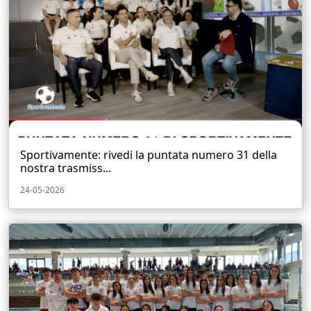
Sportivamente: rivedi la puntata numero 31 della
nostra trasmiss...
24-05-2026