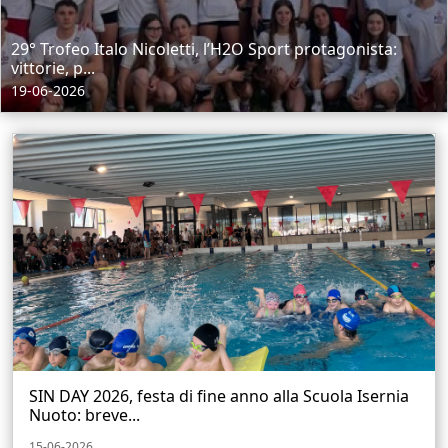
29° Trofeo Italo Nicoletti, l’H2O Sport protagonista:
vittorie, p...
19-06-2026
SIN DAY 2026, festa di fine anno alla Scuola Isernia
Nuoto: breve...
15-06-2026