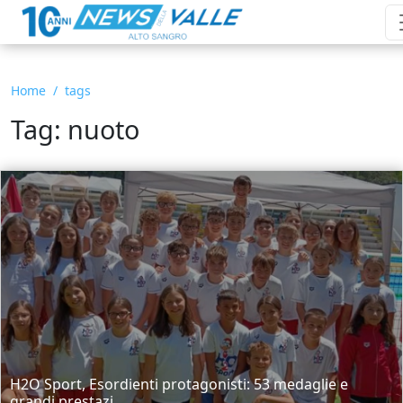
Home
tags
Tag: nuoto
H2O Sport, Esordienti protagonisti: 53 medaglie e
grandi prestazi...