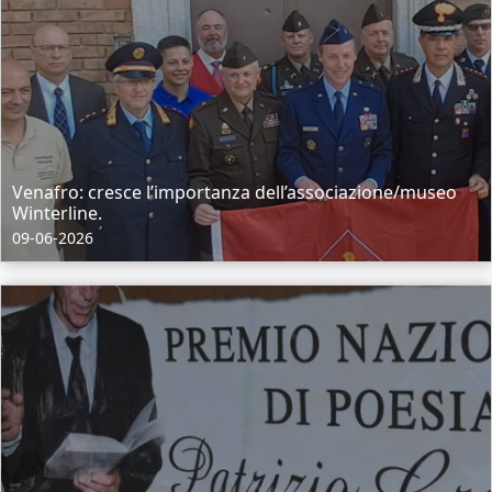
Venafro: cresce l’importanza dell’associazione/museo
Winterline.
09-06-2026