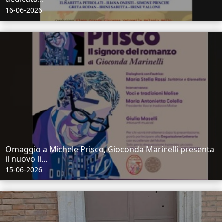
16-06-2026
Omaggio a Michele Prisco, Gioconda Marinelli presenta
il nuovo li...
15-06-2026