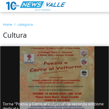
Home
categoria
Cultura
Torna “Poesia a Cerro al Volturno”: la seconda edizione
dedicata...