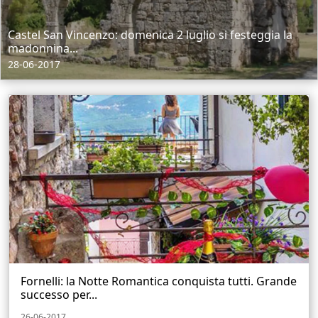
Castel San Vincenzo: domenica 2 luglio si festeggia la
madonnina...
28-06-2017
Fornelli: la Notte Romantica conquista tutti. Grande
successo per...
26-06-2017