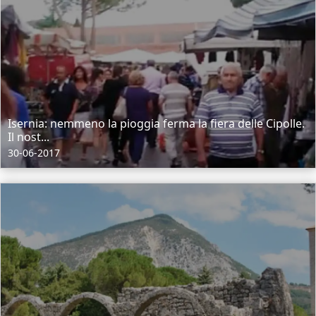
Isernia: nemmeno la pioggia ferma la fiera delle Cipolle.
Il nost...
30-06-2017