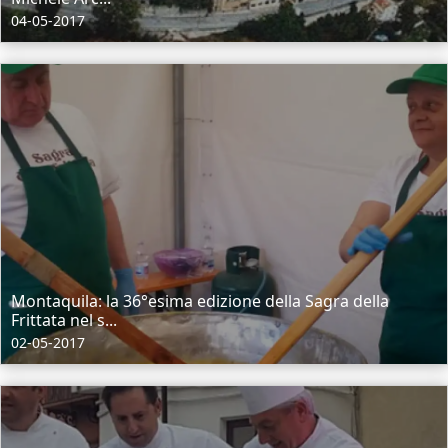
04-05-2017
Montaquila: la 36°esima edizione della Sagra della
Frittata nel s...
02-05-2017