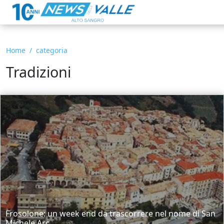
Home
categoria
Tradizioni
Frosolone: un week end da trascorrere nel nome di San
Michele Arc...