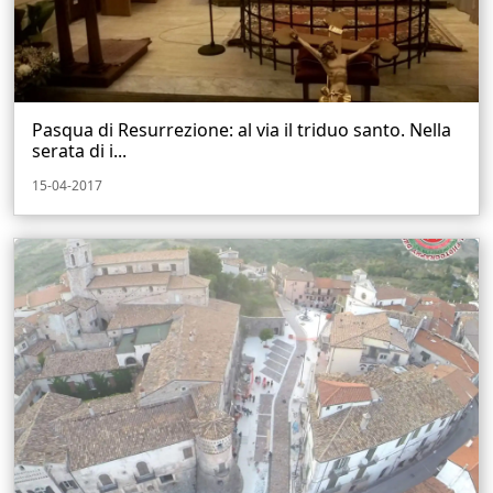
Pasqua di Resurrezione: al via il triduo santo. Nella
serata di i...
15-04-2017