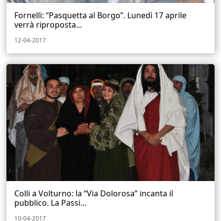
Fornelli: “Pasquetta al Borgo”. Lunedì 17 aprile
verrà riproposta...
12-04-2017
Colli a Volturno: la “Via Dolorosa” incanta il
pubblico. La Passi...
10-04-2017