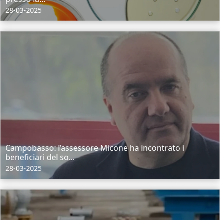
28-03-2025
Campobasso: l’assessore Micone ha incontrato i
beneficiari del so...
28-03-2025