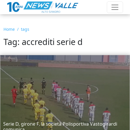
Home
tags
Tag: accrediti serie d
Serie D, girone F, la società Polisportiva Vastogirardi
comunica...