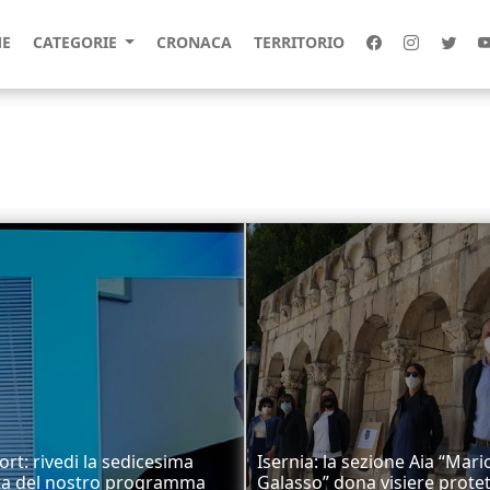
E
CATEGORIE
CRONACA
TERRITORIO
ort: rivedi la sedicesima
Isernia: la sezione Aia “Mari
ta del nostro programma
Galasso” dona visiere protet