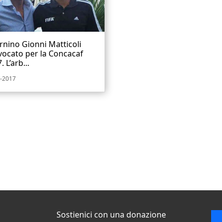
ernino Gionni Matticoli
ocato per la Concacaf
. L’arb...
-2017
Sostienici con una donazione