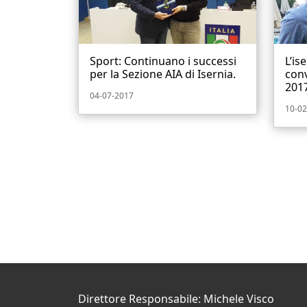
Sport: Continuano i successi
L’is
per la Sezione AIA di Isernia.
conv
2017
04-07-2017
10-02
Direttore Responsabile: Michele Visco