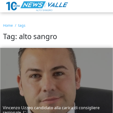
Home
tags
Tag: alto sangro
Vincenzo Uzzeo candidato alla carica di consigliere
regionale. L’...