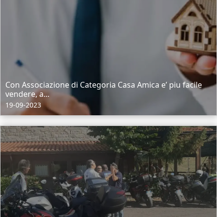
Con Associazione di Categoria Casa Amica e’ piu facile
vendere, a...
19-09-2023