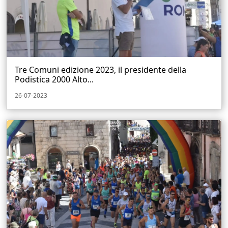
Tre Comuni edizione 2023, il presidente della
Podistica 2000 Alto...
26-07-2023