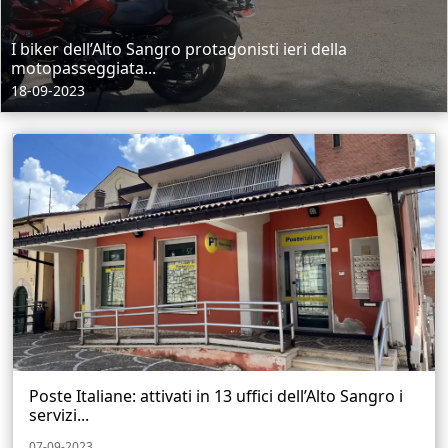
I biker dell’Alto Sangro protagonisti ieri della
motopasseggiata...
18-09-2023
Poste Italiane: attivati in 13 uffici dell’Alto Sangro i
servizi...
07-09-2023