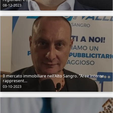
08-12-2023
Il mercato immobiliare nell’Alto Sangro. “Aree interne
rappresent...
03-10-2023