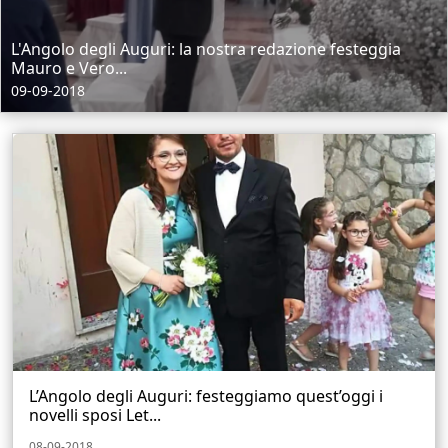
L'Angolo degli Auguri: la nostra redazione festeggia
Mauro e Vero...
09-09-2018
L’Angolo degli Auguri: festeggiamo quest’oggi i
novelli sposi Let...
08-09-2018