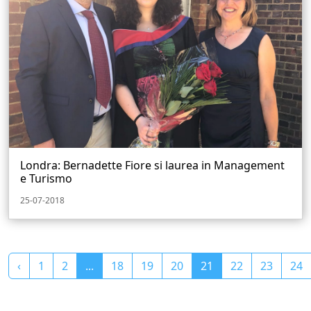
Londra: Bernadette Fiore si laurea in Management
e Turismo
25-07-2018
‹
1
2
...
18
19
20
21
22
23
24