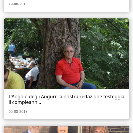
19-08-2018
L'Angolo degli Auguri: la nostra redazione festeggia
il compleann...
05-08-2018