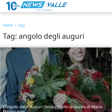
Home
tags
Tag: angolo degli auguri
L’Angolo degli Auguri: festeggiamo la laurea di Maria
Milano pres...