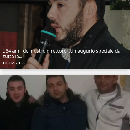
I 34 anni del nostro direttore...Un augurio speciale da
tutta la...
01-02-2018