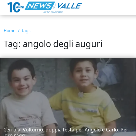
Home
tags
Tag: angolo degli auguri
Cerro al Volturno: doppia festa per Angelo e Carlo. Per
loro ragg...