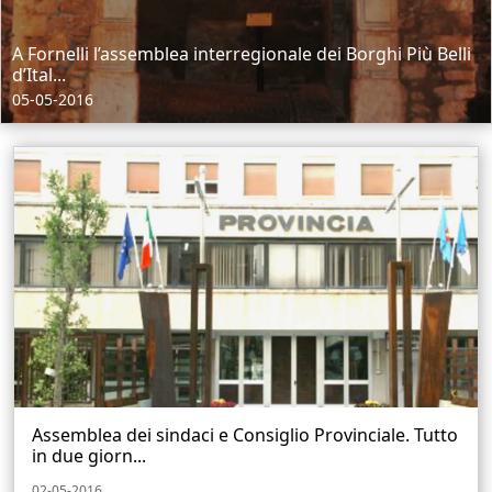
A Fornelli l’assemblea interregionale dei Borghi Più Belli
d’Ital...
05-05-2016
Assemblea dei sindaci e Consiglio Provinciale. Tutto
in due giorn...
02-05-2016