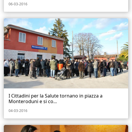
06-03-2016
I Cittadini per la Salute tornano in piazza a
Monteroduni e si co...
04-03-2016