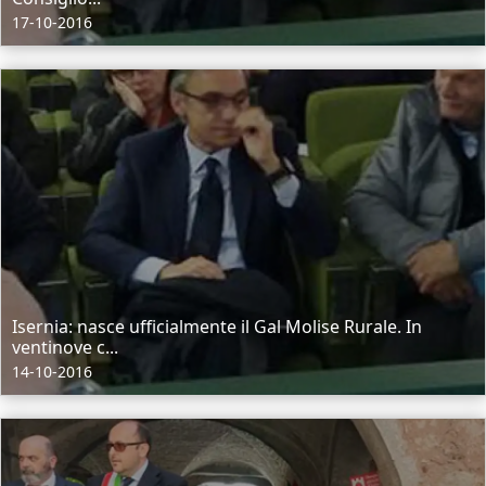
17-10-2016
Isernia: nasce ufficialmente il Gal Molise Rurale. In
ventinove c...
14-10-2016