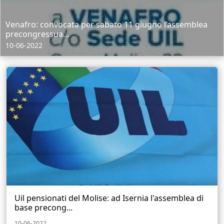
Venafro: convocata per sabato 11 giugno l’assemblea
precongressua...
10-06-2022
Uil pensionati del Molise: ad Isernia l'assemblea di
base precong...
10-06-2022