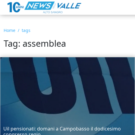
Home
tags
Tag: assemblea
Uil pensionati: domani a Campobasso il dodicesimo
congresso regio...