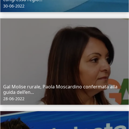
30-06-2022
Gal Molise rurale, Paola Moscardino confermata alla
guida dell’en...
28-06-2022