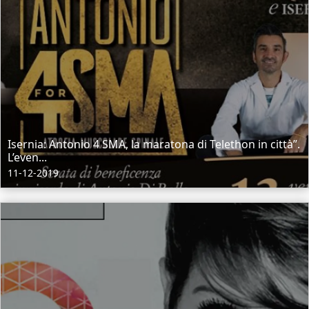
Isernia: Antonio 4 SMA, la maratona di Telethon in città”.
L’even...
11-12-2019