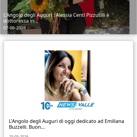
L'Angolo degli Auguri : Alessia Centi Pizzutilli è
dottoressa in...
07-06-2026
L'Angolo degli Auguri di oggi dedicato ad Emiliana
Buzzelli. Buon...
25-05-2026