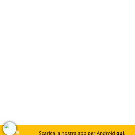
Scarica la nostra app per Android
qui
.