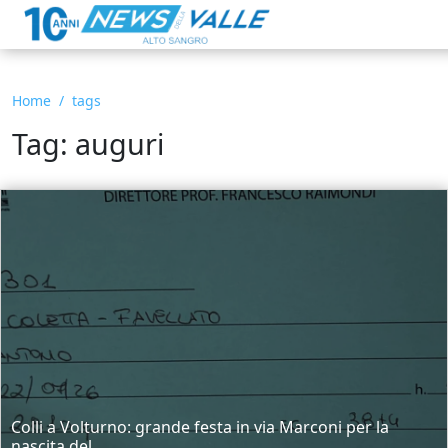
Home
tags
Tag: auguri
Colli a Volturno: grande festa in via Marconi per la
nascita del...