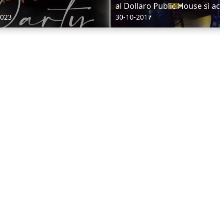
al Dollaro Public House si acc
2023
30-10-2017