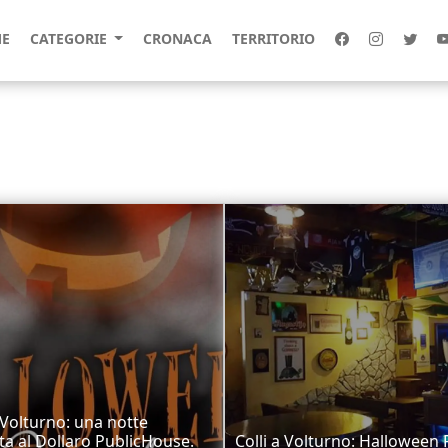
E
CATEGORIE
CRONACA
TERRITORIO
a Volturno: una notte
ta al Dollaro PublicHouse.
Colli a Volturno: Halloween 