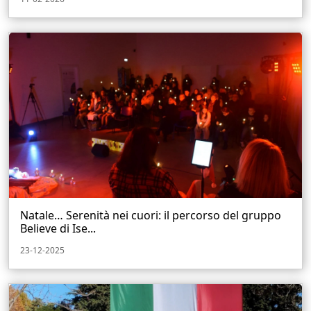
Natale… Serenità nei cuori: il percorso del gruppo
Believe di Ise...
23-12-2025