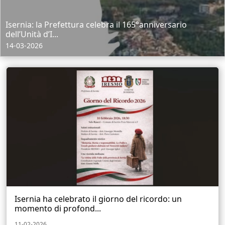
Isernia: la Prefettura celebra il 165°anniversario
dell’Unità d’I...
14-03-2026
Isernia ha celebrato il giorno del ricordo: un
momento di profond...
11-02-2026