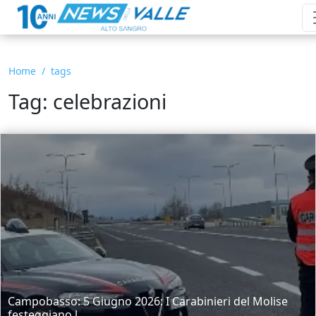
Home
tags
Tag: celebrazioni
Campobasso: 5 Giugno 2026: I Carabinieri del Molise
festeggiano l...