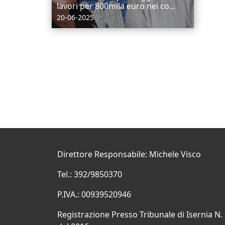
lavori per 800mila euro nei co...
20-06-2025
Direttore Responsabile: Michele Visco
Tel.: 392/9850370
P.IVA.: 00939520946
Registrazione Presso Tribunale di Isernia N.