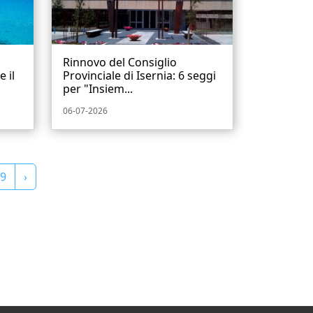
Rinnovo del Consiglio
e il
Provinciale di Isernia: 6 seggi
per "Insiem...
06-07-2026
9
›