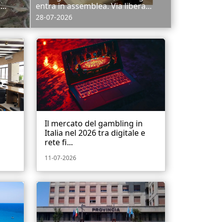
..
entra in assemblea. Via libera...
28-07-2026
Il mercato del gambling in
l
Italia nel 2026 tra digitale e
rete fi...
11-07-2026