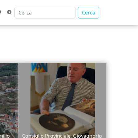
Cerca
milio
Consiglio Provinciale, Giovagnorio