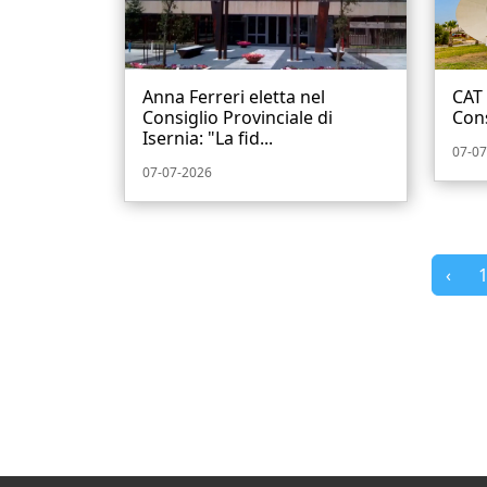
Anna Ferreri eletta nel
CAT 
Consiglio Provinciale di
Cons
Isernia: "La fid...
07-07
07-07-2026
‹