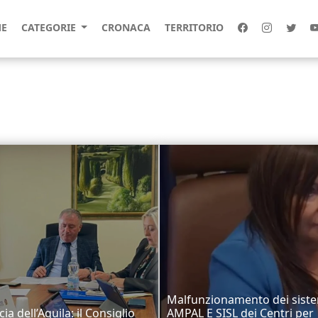
E
CATEGORIE
CRONACA
TERRITORIO
Malfunzionamento dei sist
ia dell’Aquila: il Consiglio
AMPAL E SISL dei Centri per