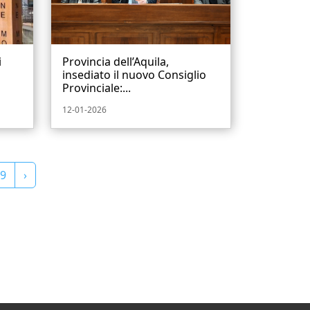
i
Provincia dell’Aquila,
l
insediato il nuovo Consiglio
Provinciale:...
12-01-2026
9
›