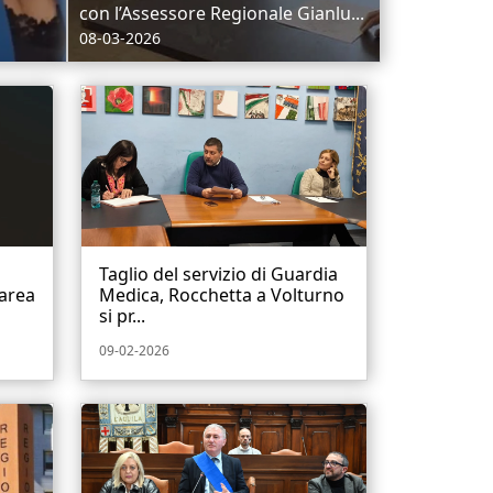
con l’Assessore Regionale Gianlu...
08-03-2026
Taglio del servizio di Guardia
’area
Medica, Rocchetta a Volturno
si pr...
09-02-2026