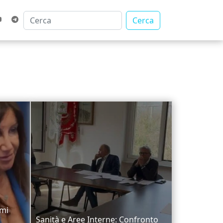
Cerca
emi
Sanità e Aree Interne: Confronto