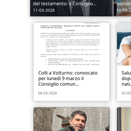
del testamento: il Consiglio...
nomina
11-03-2026
10-03-
Colli a Volturno: convocato
Salu
per lunedì 9 marzo il
dopo
Consiglio comun...
natu
08-03-2026
05-03