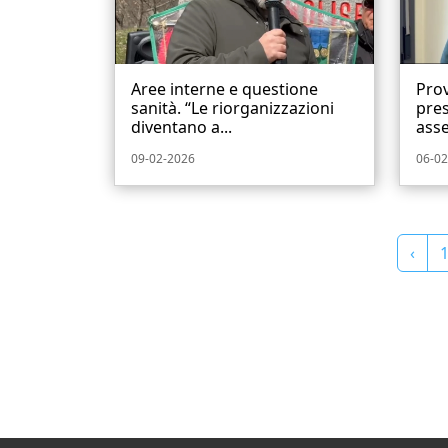
Aree interne e questione
Prov
sanità. “Le riorganizzazioni
pre
diventano a...
asse
09-02-2026
06-02
‹