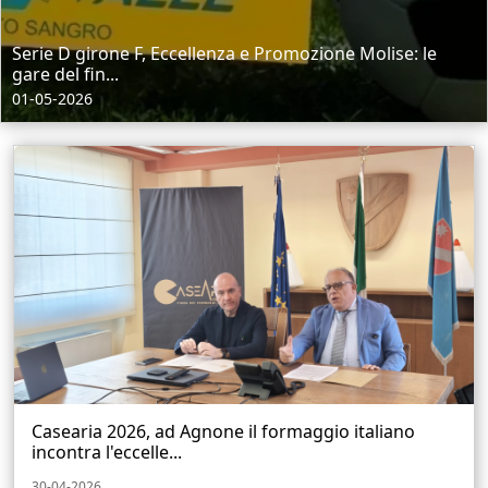
Serie D girone F, Eccellenza e Promozione Molise: le
gare del fin...
01-05-2026
Casearia 2026, ad Agnone il formaggio italiano
incontra l'eccelle...
30-04-2026