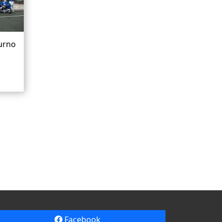
turno
Facebook