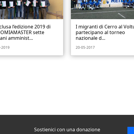
lusa l’edizione 2019 di
I migranti di Cerro al Vol
OMIAMASTER sette
partecipano al torneo
ani amminist...
nazionale d...
-2019
20-05-2017
Sostienici con una donazione