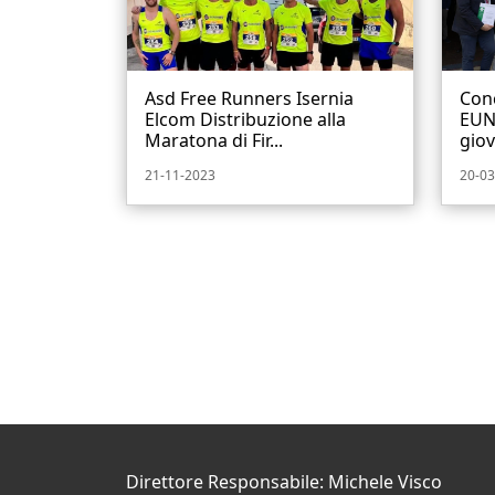
Asd Free Runners Isernia
Conc
Elcom Distribuzione alla
EUN
Maratona di Fir...
giov
21-11-2023
20-03
Direttore Responsabile: Michele Visco