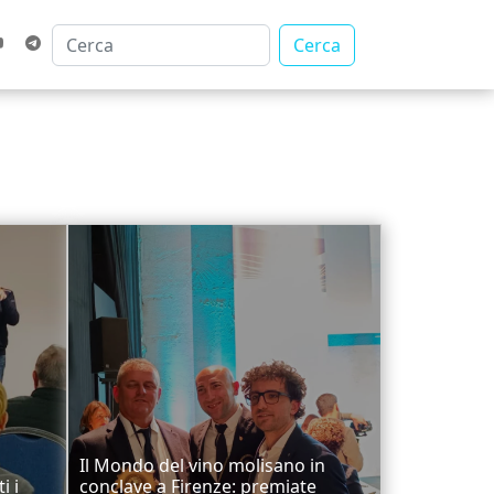
Cerca
Il Mondo del vino molisano in
i i
conclave a Firenze: premiate