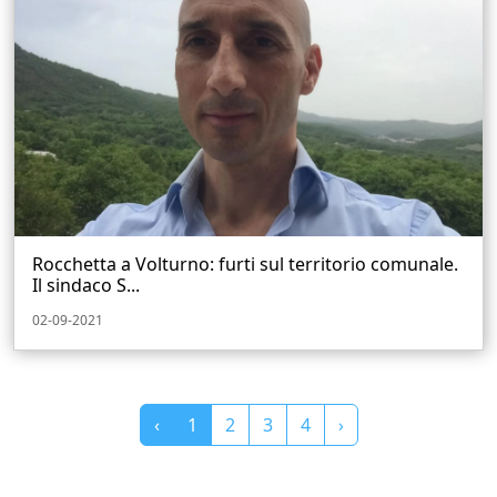
Rocchetta a Volturno: furti sul territorio comunale.
Il sindaco S...
02-09-2021
‹
1
2
3
4
›