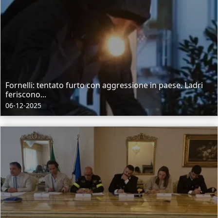
Fornelli: tentato furto con aggressione in paese. Ladri
feriscono...
06-12-2025