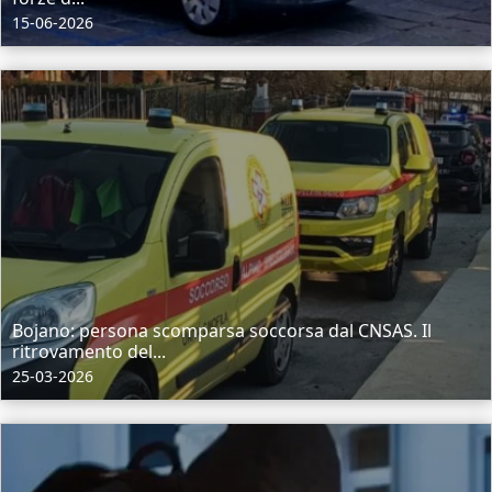
15-06-2026
Bojano: persona scomparsa soccorsa dal CNSAS. Il
ritrovamento del...
25-03-2026