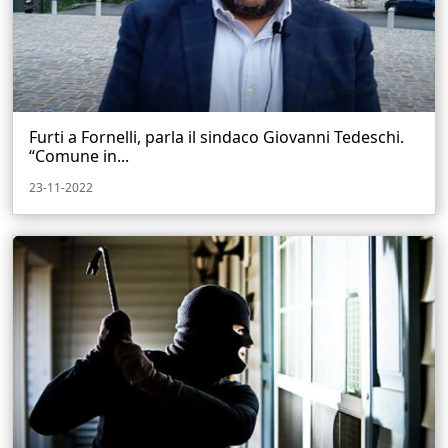
Furti a Fornelli, parla il sindaco Giovanni Tedeschi.
“Comune in...
23-11-2022