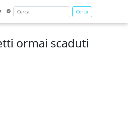
Cerca
etti ormai scaduti