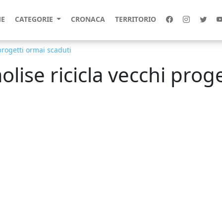
E
CATEGORIE
CRONACA
TERRITORIO
 progetti ormai scaduti
molise ricicla vecchi prog