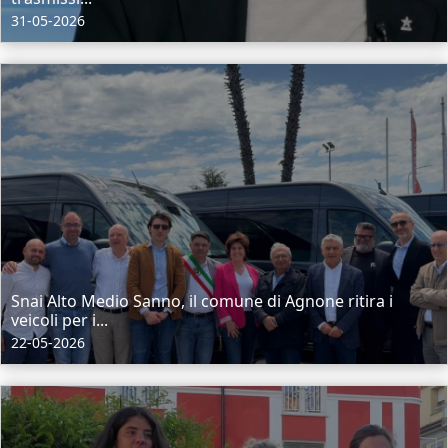
31-05-2026
Snai Alto Medio Sanno, il comune di Agnone ritira i
veicoli per i...
22-05-2026