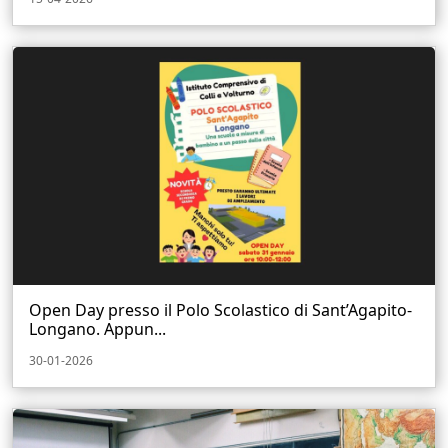
Open Day presso il Polo Scolastico di Sant’Agapito-
Longano. Appun...
30-01-2026