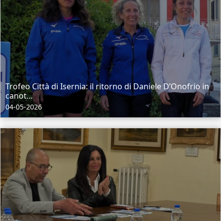
Trofeo Città di Isernia: il ritorno di Daniele D’Onofrio in
canot...
04-05-2026