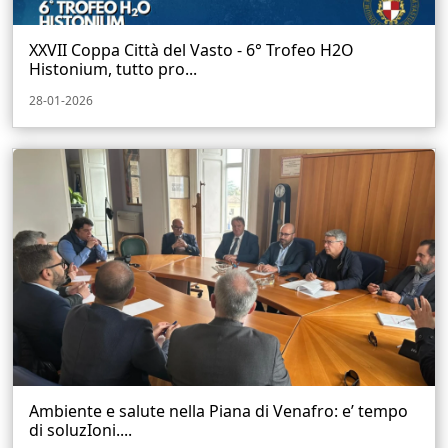
XXVII Coppa Città del Vasto - 6° Trofeo H2O
Histonium, tutto pro...
28-01-2026
Ambiente e salute nella Piana di Venafro: e’ tempo
di soluzIoni....