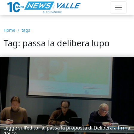
Home
tags
Tag: passa la delibera lupo
Legge sull’editoria, passa la proposta di Delibera a firma
dei co...