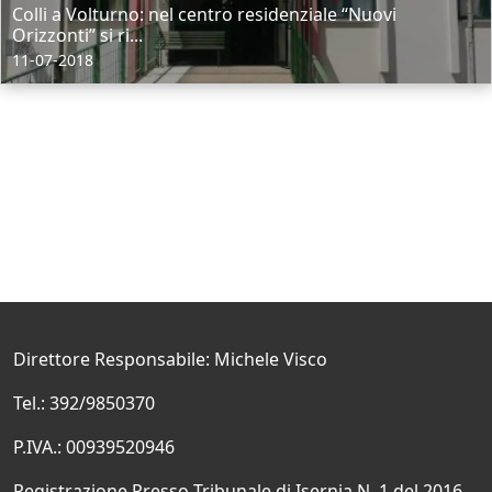
Colli a Volturno: nel centro residenziale “Nuovi
Orizzonti” si ri...
11-07-2018
Direttore Responsabile: Michele Visco
Tel.: 392/9850370
P.IVA.: 00939520946
Registrazione Presso Tribunale di Isernia N. 1 del 2016