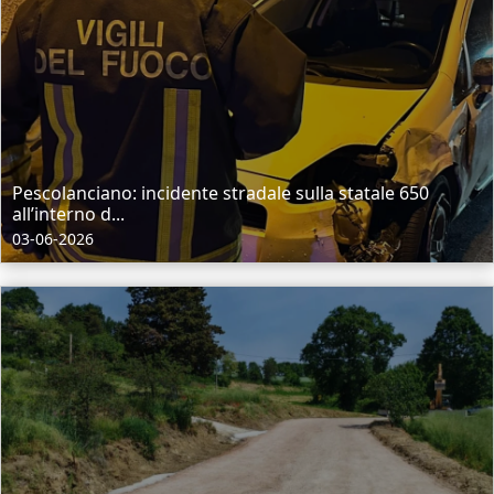
Pescolanciano: incidente stradale sulla statale 650
all’interno d...
03-06-2026