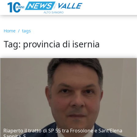
Home
tags
Tag: provincia di isernia
Riaperto il tratto di SP 55 tra Frosolone e Sant’Elena
Sannita. S...