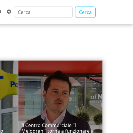
Cerca
Il Centro Commerciale “I
io
Melograni” torna a funzionare a