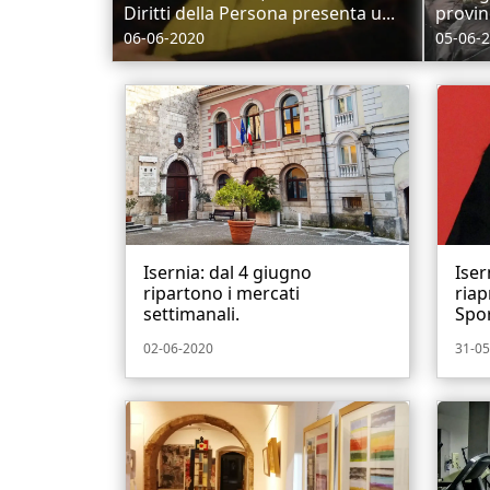
Diritti della Persona presenta u...
provinc
06-06-2020
05-06-
Isernia: dal 4 giugno
Iser
ripartono i mercati
riap
settimanali.
Sport
02-06-2020
31-05