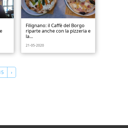
Filignano: il Caffè del Borgo
Le
riparte anche con la pizzeria e
la...
21-05-2020
15
›