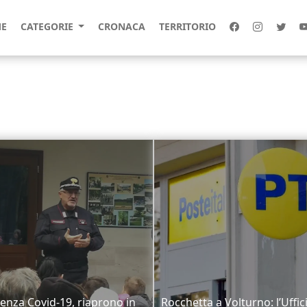
E
CATEGORIE
CRONACA
TERRITORIO
nza Covid-19, riaprono in
Rocchetta a Volturno: l’Uffic