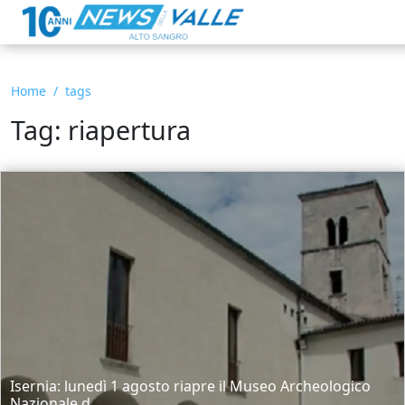
Home
tags
Tag: riapertura
Isernia: lunedì 1 agosto riapre il Museo Archeologico
Nazionale d...