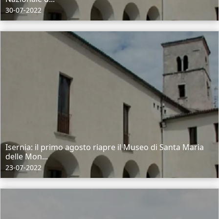
30-07-2022
Isernia: il primo agosto riapre il Museo di Santa Maria
delle Mon...
23-07-2022