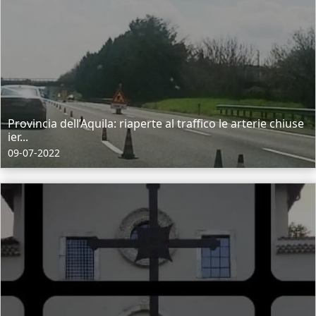
Provincia dell’Aquila: riaperte al traffico le arterie chiuse
ier...
09-07-2022