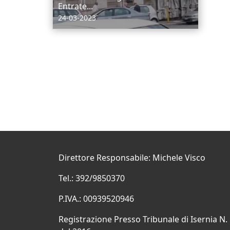
Entrate...
24-03-2023
Direttore Responsabile: Michele Visco
Tel.: 392/9850370
P.IVA.: 00939520946
Registrazione Presso Tribunale di Isernia N.