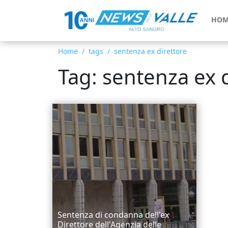
HOM
Home
tags
sentenza ex direttore
Tag: sentenza ex 
Sentenza di condanna dell'ex
Direttore dell'Agenzia delle