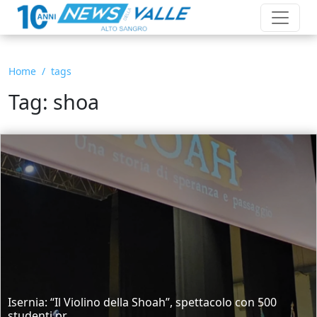
Home
tags
Tag: shoa
Isernia: “Il Violino della Shoah”, spettacolo con 500
studenti pr...