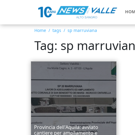
HOM
Home
tags
sp marruviana
Tag: sp marruvia
Provincia dell'Aquila: avviato
cantiere per ampliamento e