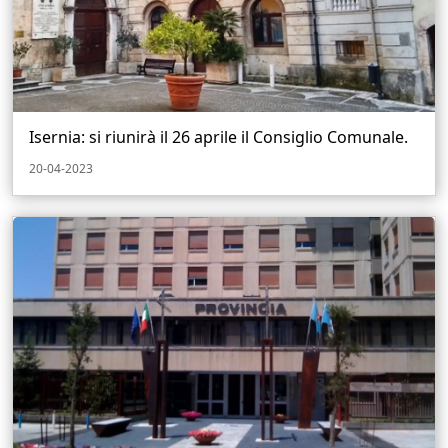
Isernia: si riunirà il 26 aprile il Consiglio Comunale.
20-04-2023