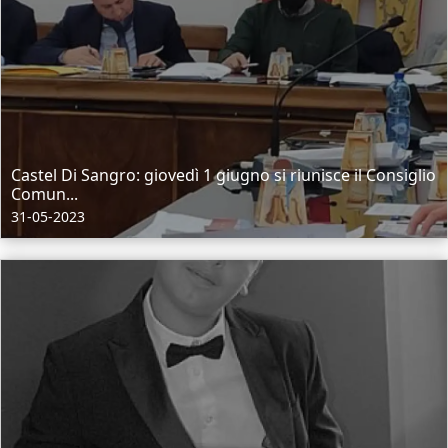
Castel Di Sangro: giovedì 1 giugno si riunisce il Consiglio
Comun...
31-05-2023