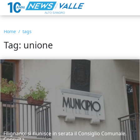
Home
tags
Tag: unione
Filignano: si riunisce in serata il Consiglio Comunale.
Consulta...