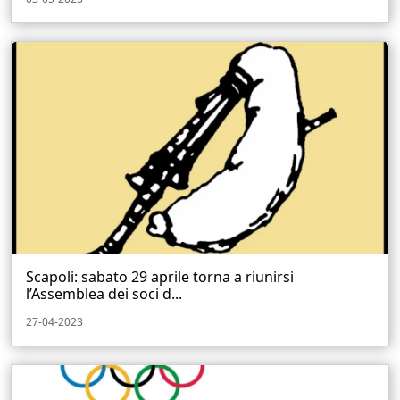
Scapoli: sabato 29 aprile torna a riunirsi
l’Assemblea dei soci d...
27-04-2023