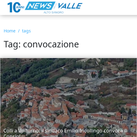
Home
tags
Tag: convocazione
Colli a Volturno: il sindaco Emilio Incollingo convoca il
Consigl...