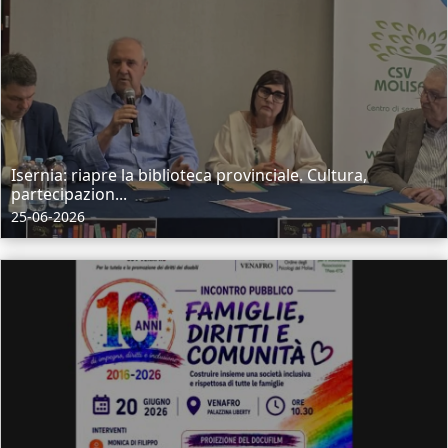
Isernia: riapre la biblioteca provinciale. Cultura,
partecipazion...
25-06-2026