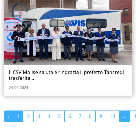
Il CSV Molise saluta e ringrazia il prefetto Tancredi
trasferita...
24-09-2024
‹
1
2
3
4
5
6
7
8
9
10
...