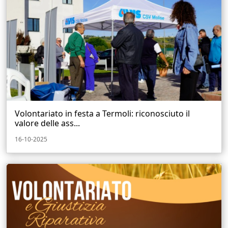
Volontariato in festa a Termoli: riconosciuto il
valore delle ass...
16-10-2025