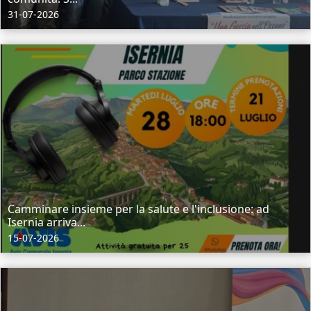
31-07-2026
Camminare insieme per la salute e l'inclusione: ad
Isernia arriva...
15-07-2026